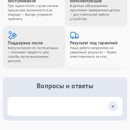
обслуживание
комплектующие
При гарантийном случае замена
В рамках обслуживания
процессора выполняется вне
применяем проверенные детали
очереди — быстро устраняем
— для стабильной работы
проблему.
устройства.
Поддержка после
Результат под гарантией
Консультируем по эксплуатации
Наша работа направлена на
— помогаем продлить срок
уверенный результат — берём
службы после выполнения
ответственность за итог.
ремонта.
Вопросы и ответы