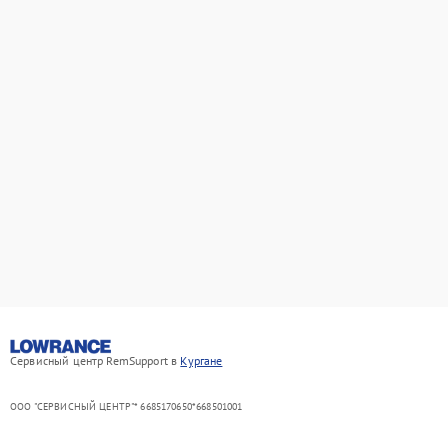
Сервисный центр RemSupport в
Кургане
ООО "СЕРВИСНЫЙ ЦЕНТР"* 6685170650*668501001