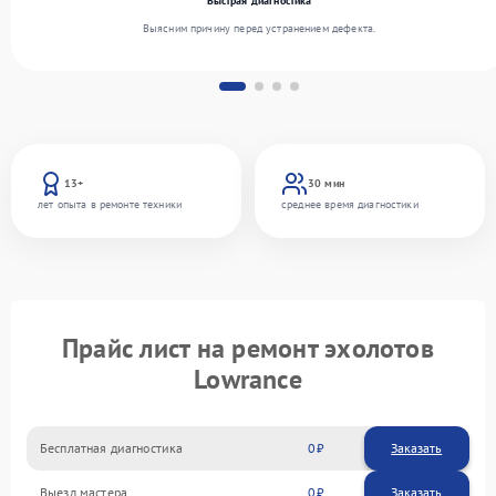
Быстрая диагностика
Выясним причину перед устранением дефекта.
13+
30 мин
лет опыта в ремонте техники
среднее время диагностики
Прайс лист на ремонт эхолотов
Lowrance
Бесплатная диагностика
0
Заказать
Выезд мастера
0
Заказать