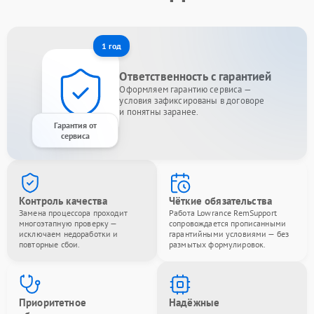
1 год
Ответственность с гарантией
Оформляем гарантию сервиса —
условия зафиксированы в договоре
и понятны заранее.
Гарантия от
сервиса
Контроль качества
Чёткие обязательства
Замена процессора проходит
Работа Lowrance RemSupport
многоэтапную проверку —
сопровождается прописанными
исключаем недоработки и
гарантийными условиями — без
повторные сбои.
размытых формулировок.
Приоритетное
Надёжные