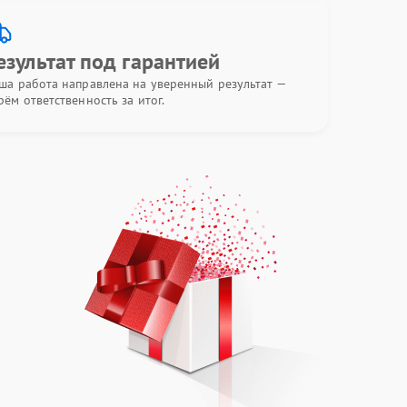
езультат под гарантией
ша работа направлена на уверенный результат —
рём ответственность за итог.