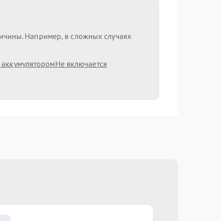
ричины. Например, в сложных случаях
 аккумулятором
Не включается