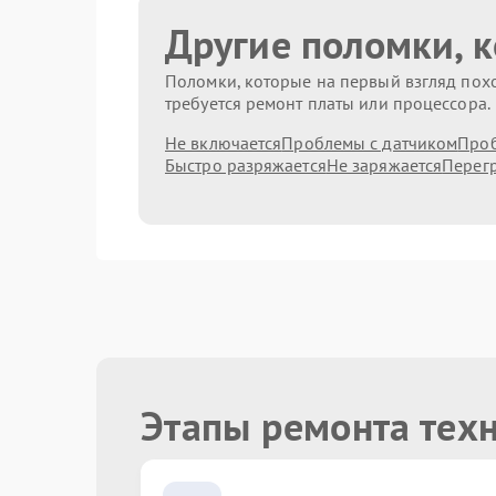
Другие поломки, 
Поломки, которые на первый взгляд похо
требуется ремонт платы или процессора.
Не включается
Проблемы с датчиком
Проб
Быстро разряжается
Не заряжается
Перег
Этапы ремонта тех