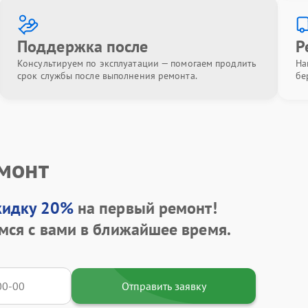
Поддержка после
Р
Консультируем по эксплуатации — помогаем продлить
На
срок службы после выполнения ремонта.
бе
емонт
кидку 20%
на первый ремонт!
мся с вами в ближайшее время.
Отправить заявку