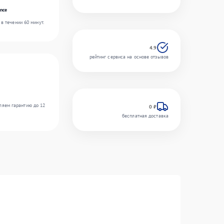
nce
в течении 60 минут.
4.9
рейтинг сервиса на основе отзывов
ляем гарантию до 12
0 ₽
бесплатная доставка