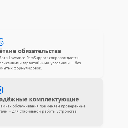
ёткие обязательства
бота Lowrance RemSupport сопровождается
описанными гарантийными условиями — без
змытых формулировок.
адёжные комплектующие
рамках обслуживания применяем проверенные
тали — для стабильной работы устройства.