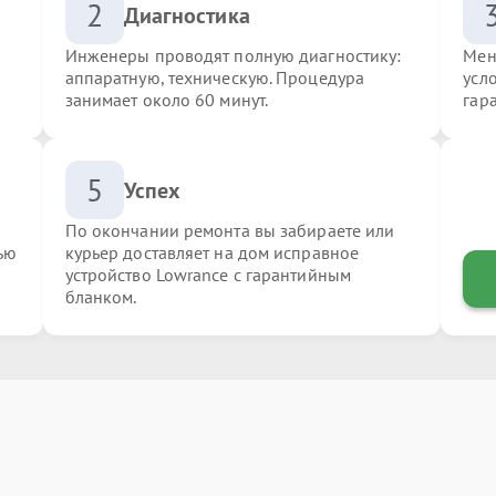
2
Диагностика
Инженеры проводят полную диагностику:
Мен
аппаратную, техническую. Процедура
усл
занимает около 60 минут.
гар
5
Успех
По окончании ремонта вы забираете или
ью
курьер доставляет на дом исправное
устройство Lowrance с гарантийным
бланком.