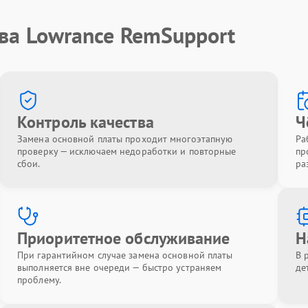
ва Lowrance RemSupport
Контроль качества
Ч
Замена основной платы проходит многоэтапную
Ра
проверку — исключаем недоработки и повторные
пр
сбои.
ра
Приоритетное обслуживание
Н
При гарантийном случае замена основной платы
В 
выполняется вне очереди — быстро устраняем
де
проблему.