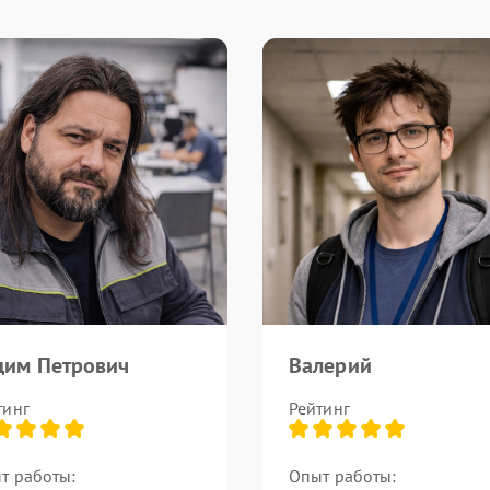
дим Петрович
Валерий
тинг
Рейтинг
т работы:
Опыт работы: