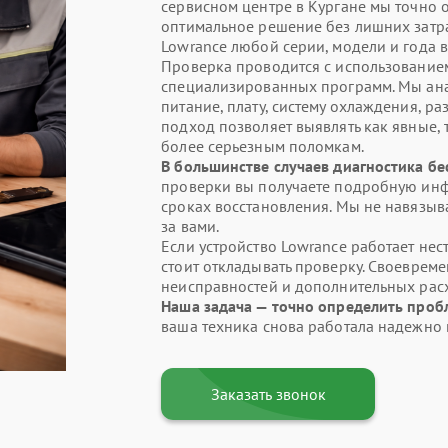
сервисном центре в Кургане мы точно
оптимальное решение без лишних затра
Lowrance любой серии, модели и года в
Проверка проводится с использование
специализированных программ. Мы ана
питание, плату, систему охлаждения, р
подход позволяет выявлять как явные, 
более серьезным поломкам.
В большинстве случаев диагностика бе
проверки вы получаете подробную инф
сроках восстановления. Мы не навязыва
за вами.
Если устройство Lowrance работает нес
стоит откладывать проверку. Своеврем
неисправностей и дополнительных рас
Наша задача — точно определить проб
ваша техника снова работала надежно 
Заказать звонок