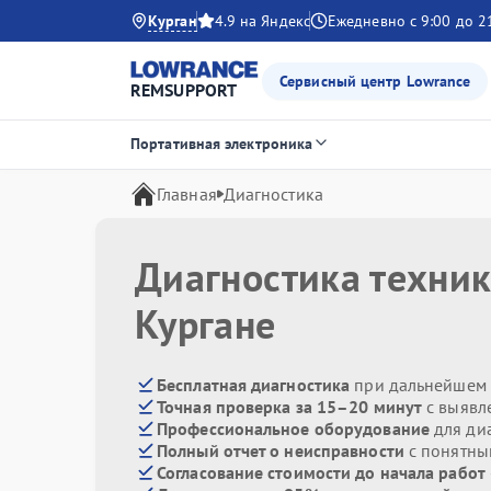
Курган
4.9 на Яндекс
Ежедневно с 9:00 до 2
Сервисный центр Lowrance
REMSUPPORT
Портативная электроника
Главная
Диагностика
Диагностика техник
Кургане
Бесплатная диагностика
при дальнейшем 
Точная проверка за 15–20 минут
с выявл
Профессиональное оборудование
для ди
Полный отчет о неисправности
с понятны
Согласование стоимости до начала работ