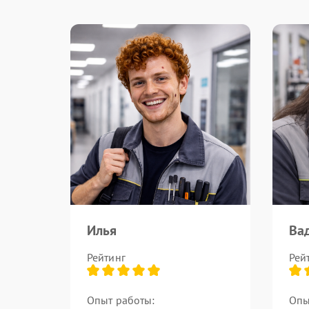
Илья
Ва
Рейтинг
Рей
Опыт работы:
Опы