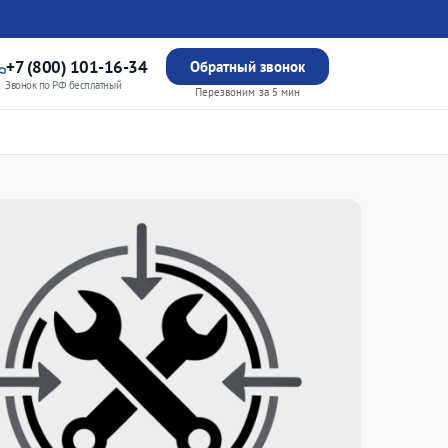
+7 (800) 101-16-34
Обратный звонок
Звонок по РФ бесплатный
Перезвоним за 5 мин