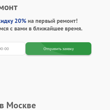
емонт
кидку 20%
на первый ремонт!
мся с вами в ближайшее время.
Отправить заявку
 в Москве