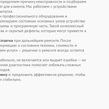
 определяем причину неисправности и подбираем
т для клиента. Мы работаем с устройствами
ыпуска.
м профессионального оборудования и
лизируем состояние основных узлов устройства:
азъемы и программную часть. Такой комплексный
так и скрытые дефекты, которые могут привести к
сплатна
при дальнейшем ремонте. После
ормацию о состоянии техники, стоимости и
ем услуги — решение о ремонте всегда остается
табильно, не включается или выдает ошибки — не
енная диагностика помогает избежать сложных
ходов.
лему
и предложить эффективное решение, чтобы
и стабильно.