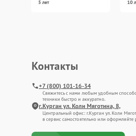
5 лет
10 
Контакты
+7 (800) 101-16-34
Свяжитесь с нами любым удобным способ
техники быстро и аккуратно.
г.Курган ул. Коли Мяготина, 8,
Центральный офис: г.Курган ул. Коли Мягот
в сервис самостоятельно или оформляйте 