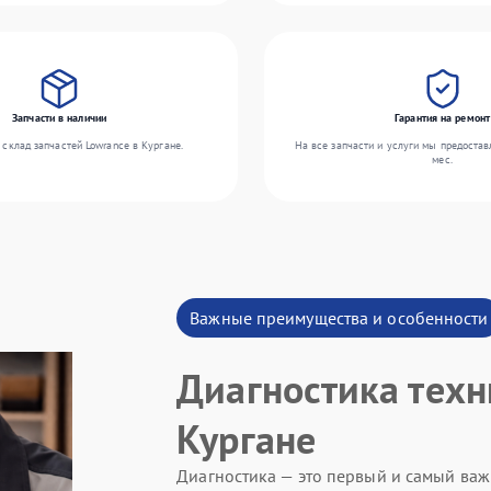
Запчасти в наличии
Гарантия на ремонт
склад запчастей Lowrance в Кургане.
На все запчасти и услуги мы предостав
мес.
Важные преимущества и особенности
Диагностика техн
Кургане
Диагностика — это первый и самый важ