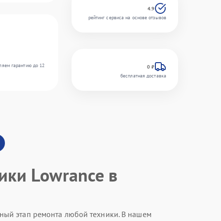
4.9
рейтинг сервиса на основе отзывов
ляем гарантию до 12
0 ₽
бесплатная доставка
ики Lowrance в
ный этап ремонта любой техники. В нашем