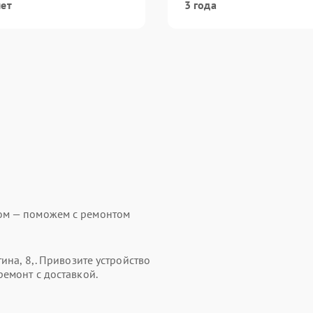
лет
3 года
ом — поможем с ремонтом
ина, 8,. Привозите устройство
ремонт с доставкой.