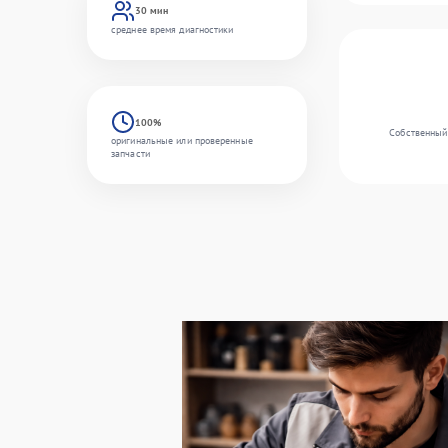
30 мин
среднее время диагностики
100%
Собственный 
оригинальные или проверенные
запчасти